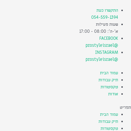
ילוג
תוכן
התקשרו כעת
054-559-1394
שעות פעילות
א'-ה': 08:00 - 17:00
FACEBOOK
@prostyleisrael
INSTAGRAM
@prostyleisrael
עמוד הבית
תיק עבודות
טקסטורות
אודות
תפריט
עמוד הבית
תיק עבודות
טקסטורות