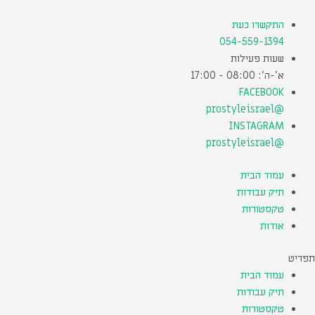
ילוג
תוכן
התקשרו כעת
054-559-1394
שעות פעילות
א'-ה': 08:00 - 17:00
FACEBOOK
@prostyleisrael
INSTAGRAM
@prostyleisrael
עמוד הבית
תיק עבודות
טקסטורות
אודות
תפריט
עמוד הבית
תיק עבודות
טקסטורות