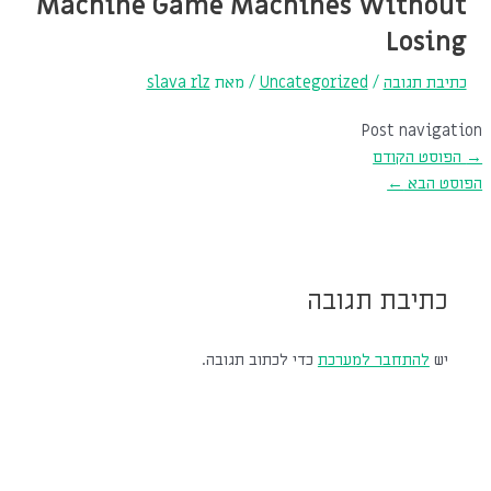
Machine Game Machines Without
Losing
כתיבת תגובה
/
Uncategorized
/ מאת
slava rlz
Post navigation
→
הפוסט הקודם
הפוסט הבא
←
כתיבת תגובה
יש
להתחבר למערכת
כדי לכתוב תגובה.