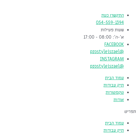
ילוג
Post
תוכן
navigation
התקשרו כעת
054-559-1394
שעות פעילות
א'-ה': 08:00 - 17:00
FACEBOOK
@prostyleisrael
INSTAGRAM
@prostyleisrael
עמוד הבית
תיק עבודות
טקסטורות
אודות
תפריט
עמוד הבית
תיק עבודות