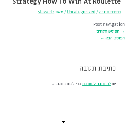
Strategy How To Win At Roulette
כתיבת תגובה
/
Uncategorized
/ מאת
slava rlz
Post navigation
→
הפוסט הקודם
הפוסט הבא
←
כתיבת תגובה
יש
להתחבר למערכת
כדי לכתוב תגובה.