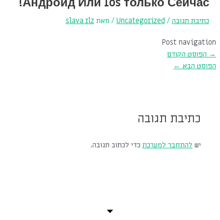
Андроид Или Ios только Сейчас!
כתיבת תגובה
/
Uncategorized
/ מאת
slava rlz
Post navigation
→
הפוסט הקודם
הפוסט הבא
←
כתיבת תגובה
יש
להתחבר למערכת
כדי לכתוב תגובה.