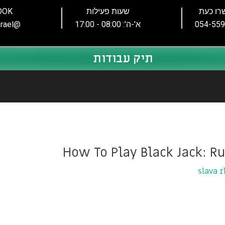
ו כעת
שעות פעילות
OOK
054-559
א'-ה': 08:00 - 17:00
@prostyleisrael
תיק עבודות
How To Play Black Jack: R
slava r