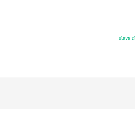
slava r