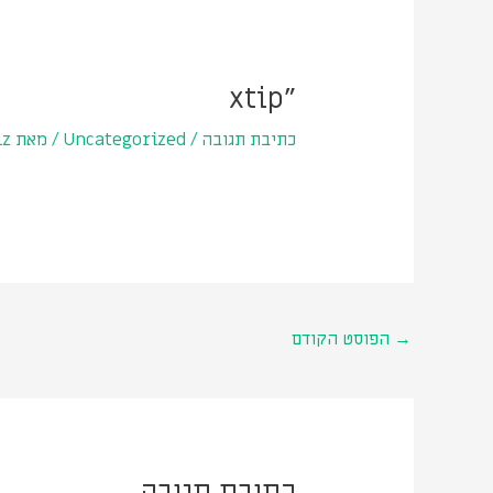
Post
navigation
"xtip
כתיבת תגובה
/
Uncategorized
/ מאת
lz
→
הפוסט הקודם
כתיבת תגובה