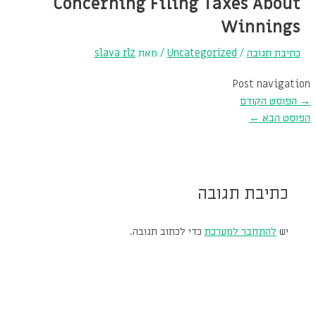
Concerning Filing Taxes About
Winnings
כתיבת תגובה
/
Uncategorized
/ מאת
slava rlz
Post navigation
→
הפוסט הקודם
הפוסט הבא
←
כתיבת תגובה
יש
להתחבר למערכת
כדי לכתוב תגובה.