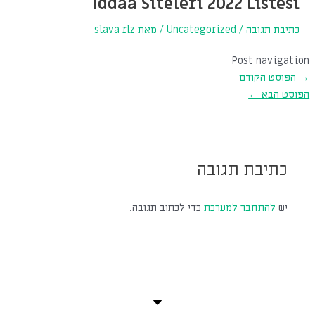
i̇ddaa Siteleri 2022 Listesi
כתיבת תגובה
/
Uncategorized
/ מאת
slava rlz
Post navigation
→
הפוסט הקודם
הפוסט הבא
←
כתיבת תגובה
יש
להתחבר למערכת
כדי לכתוב תגובה.