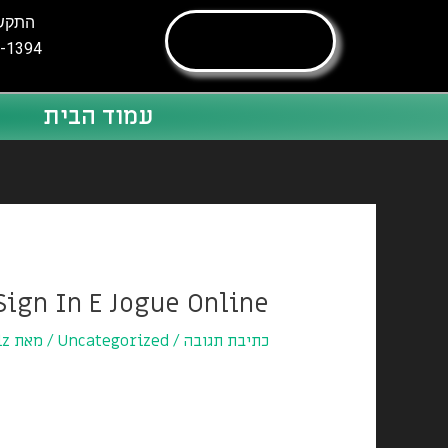
ילוג
התקשר
תוכן
-1394
עמוד הבית
Post
navigation
Sign In E Jogue Online
כתיבת תגובה
/
Uncategorized
/ מאת
lz