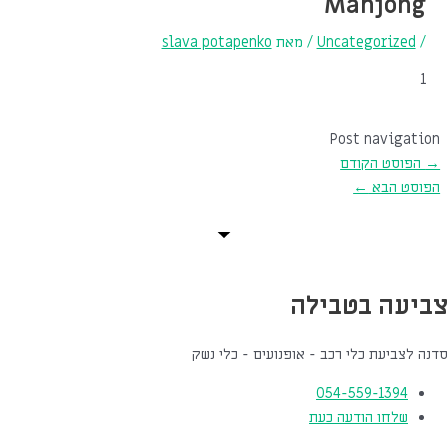
Mahjong
/
Uncategorized
/ מאת
slava potapenko
1
Post navigation
→
הפוסט הקודם
הפוסט הבא
←
צביעה בטבילה
סדנה לצביעת כלי רכב - אופנועים - כלי נשק
054-559-1394
שלחו הודעה כעת