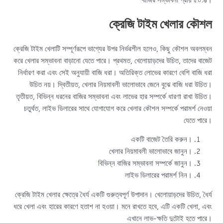
বাজির সম্ভাবনা প্রায় ৫০%।
ক্রেজি টাইম খেলার কৌশল
ক্রেজি টাইম খেলাটি সম্পূর্ণরূপে ভাগ্যের উপর নির্ভরশীল হলেও, কিছু কৌশল অবলম্বন
করে খেলার সম্ভাবনা বাড়ানো যেতে পারে। প্রথমত, খেলোয়াড়দের উচিত, তাদের বাজেট
নির্ধারণ করা এবং সেই অনুযায়ী বাজি ধরা। অতিরিক্ত লোভের কারণে বেশি বাজি ধরা
উচিত নয়। দ্বিতীয়ত, খেলার নিয়মাবলী ভালোভাবে জেনে বুঝে বাজি ধরা উচিত।
তৃতীয়ত, বিভিন্ন ধরনের বাজির সম্ভাবনা এবং লাভের হার সম্পর্কে ধারণা রাখা উচিত।
চতুর্থত, লাইভ ডিলারের সাথে যোগাযোগ করে খেলার কৌশল সম্পর্কে পরামর্শ নেওয়া
যেতে পারে।
একটি বাজেট তৈরি করুন।
খেলার নিয়মাবলী ভালোভাবে জানুন।
বিভিন্ন বাজির সম্ভাবনা সম্পর্কে জানুন।
লাইভ ডিলারের পরামর্শ নিন।
ক্রেজি টাইম খেলার ক্ষেত্রে ধৈর্য একটি গুরুত্বপূর্ণ উপাদান। খেলোয়াড়দের উচিত, ধৈর্য
ধরে খেলা এবং হারের কারণে হতাশ না হওয়া। মনে রাখতে হবে, এটি একটি খেলা, এবং
এখানে লাভ-ক্ষতি দুটোই হতে পারে।