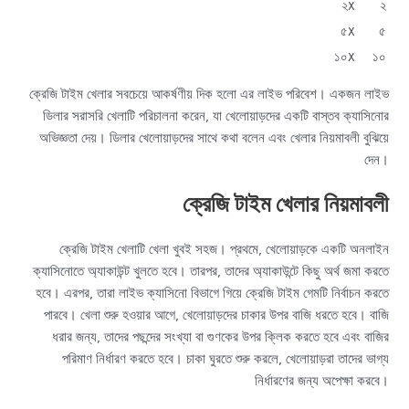
২x
২
৫x
৫
১০x
১০
ক্রেজি টাইম খেলার সবচেয়ে আকর্ষণীয় দিক হলো এর লাইভ পরিবেশ। একজন লাইভ
ডিলার সরাসরি খেলাটি পরিচালনা করেন, যা খেলোয়াড়দের একটি বাস্তব ক্যাসিনোর
অভিজ্ঞতা দেয়। ডিলার খেলোয়াড়দের সাথে কথা বলেন এবং খেলার নিয়মাবলী বুঝিয়ে
দেন।
ক্রেজি টাইম খেলার নিয়মাবলী
ক্রেজি টাইম খেলাটি খেলা খুবই সহজ। প্রথমে, খেলোয়াড়কে একটি অনলাইন
ক্যাসিনোতে অ্যাকাউন্ট খুলতে হবে। তারপর, তাদের অ্যাকাউন্টে কিছু অর্থ জমা করতে
হবে। এরপর, তারা লাইভ ক্যাসিনো বিভাগে গিয়ে ক্রেজি টাইম গেমটি নির্বাচন করতে
পারবে। খেলা শুরু হওয়ার আগে, খেলোয়াড়দের চাকার উপর বাজি ধরতে হবে। বাজি
ধরার জন্য, তাদের পছন্দের সংখ্যা বা গুণকের উপর ক্লিক করতে হবে এবং বাজির
পরিমাণ নির্ধারণ করতে হবে। চাকা ঘুরতে শুরু করলে, খেলোয়াড়রা তাদের ভাগ্য
নির্ধারণের জন্য অপেক্ষা করবে।