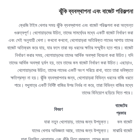
ঝুঁকি ব্যবস্থাপনা এবং বাজেট পরিকল্পনা
ক্রেজি টাইম খেলার সময় ঝুঁকি ব্যবস্থাপনা এবং বাজেট পরিকল্পনা করা অত্যন্ত
গুরুত্বপূর্ণ। খেলোয়াড়দের উচিত, তাদের সামর্থ্যের মধ্যে একটি বাজেট নির্ধারণ করা
এবং সেই অনুযায়ী খেলা। কখনো কখনো, খেলোয়াড়রা অতিরিক্ত লাভের আশায় তাদের
বাজেট অতিক্রম করে যায়, যার ফলে তারা বড় ধরনের ক্ষতির সম্মুখীন হতে পারে। বাজেট
নির্ধারণ করার সময়, খেলোয়াড়দের তাদের আর্থিক অবস্থা বিবেচনা করা উচিত। যদি
তাদের আর্থিক অবস্থা দুর্বল হয়, তবে তাদের কম বাজেট নির্ধারণ করা উচিত। এছাড়াও,
খেলোয়াড়দের উচিত, তাদের লাভের একটি অংশ সরিয়ে রাখা, যাতে তারা ভবিষ্যতে
ক্ষতিগ্রস্ত না হয়। ঝুঁকি ব্যবস্থাপনার জন্য, খেলোয়াড়রা বিভিন্ন ধরনের বাজি ধরতে
পারে। শুধুমাত্র একটি নির্দিষ্ট বাজির উপর নির্ভর না করে, তারা বিভিন্ন বাজির মধ্যে
তাদের বিনিয়োগ ছড়িয়ে দিতে পারে।
বাজেটের
বিবরণ
প্রকার
যারা নতুন খেলোয়াড়, তাদের জন্য উপযুক্ত।
কম বাজেট
যাদের খেলার অভিজ্ঞতা আছে, তাদের জন্য উপযুক্ত।
মাঝারি বাজেট
যারা নিয়মিত খেলোয়াড় এবং ঝুঁকি নিতে প্রস্তুত, তাদের জন্য