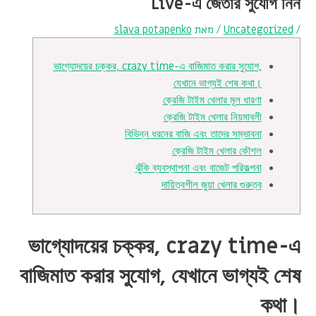
Live-এ জেতার সুযোগ নিন
/
Uncategorized
/ מאת
slava potapenko
ভাগ্যোদয়ের চক্কর, crazy time-এ বাজিমাত করার সুযোগ,
যেখানে ভাগ্যই শেষ কথা।
ক্রেজি টাইম খেলার মূল ধারণা
ক্রেজি টাইম খেলার নিয়মাবলী
বিভিন্ন ধরনের বাজি এবং তাদের সম্ভাবনা
ক্রেজি টাইম খেলার কৌশল
ঝুঁকি ব্যবস্থাপনা এবং বাজেট পরিকল্পনা
দায়িত্বশীল জুয়া খেলার গুরুত্ব
ভাগ্যোদয়ের চক্কর, crazy time-এ
বাজিমাত করার সুযোগ, যেখানে ভাগ্যই শেষ
কথা।