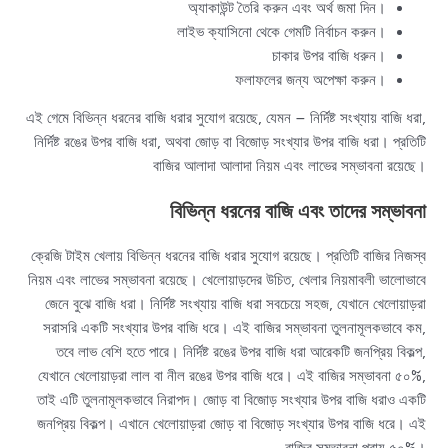
অ্যাকাউন্ট তৈরি করুন এবং অর্থ জমা দিন।
লাইভ ক্যাসিনো থেকে গেমটি নির্বাচন করুন।
চাকার উপর বাজি ধরুন।
ফলাফলের জন্য অপেক্ষা করুন।
এই গেমে বিভিন্ন ধরনের বাজি ধরার সুযোগ রয়েছে, যেমন – নির্দিষ্ট সংখ্যায় বাজি ধরা,
নির্দিষ্ট রঙের উপর বাজি ধরা, অথবা জোড় বা বিজোড় সংখ্যার উপর বাজি ধরা। প্রতিটি
বাজির আলাদা আলাদা নিয়ম এবং লাভের সম্ভাবনা রয়েছে।
বিভিন্ন ধরনের বাজি এবং তাদের সম্ভাবনা
ক্রেজি টাইম খেলায় বিভিন্ন ধরনের বাজি ধরার সুযোগ রয়েছে। প্রতিটি বাজির নিজস্ব
নিয়ম এবং লাভের সম্ভাবনা রয়েছে। খেলোয়াড়দের উচিত, খেলার নিয়মাবলী ভালোভাবে
জেনে বুঝে বাজি ধরা। নির্দিষ্ট সংখ্যায় বাজি ধরা সবচেয়ে সহজ, যেখানে খেলোয়াড়রা
সরাসরি একটি সংখ্যার উপর বাজি ধরে। এই বাজির সম্ভাবনা তুলনামূলকভাবে কম,
তবে লাভ বেশি হতে পারে। নির্দিষ্ট রঙের উপর বাজি ধরা আরেকটি জনপ্রিয় বিকল্প,
যেখানে খেলোয়াড়রা লাল বা নীল রঙের উপর বাজি ধরে। এই বাজির সম্ভাবনা ৫০%,
তাই এটি তুলনামূলকভাবে নিরাপদ। জোড় বা বিজোড় সংখ্যার উপর বাজি ধরাও একটি
জনপ্রিয় বিকল্প। এখানে খেলোয়াড়রা জোড় বা বিজোড় সংখ্যার উপর বাজি ধরে। এই