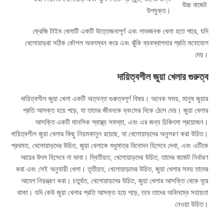
উচ্চ বাজেট
উপযুক্ত।
ক্রেজি টাইম খেলাটি একটি উত্তেজনাপূর্ণ এবং লাভজনক খেলা হতে পারে, যদি
খেলোয়াড়রা সঠিক কৌশল অবলম্বন করে এবং ঝুঁকি ব্যবস্থাপনার প্রতি মনোযোগ
দেয়।
দায়িত্বশীল জুয়া খেলার গুরুত্ব
দায়িত্বশীল জুয়া খেলা একটি অত্যন্ত গুরুত্বপূর্ণ বিষয়। অনেক সময়, মানুষ জুয়ার
প্রতি আসক্ত হয়ে পড়ে, যা তাদের জীবনকে ধ্বংসের দিকে ঠেলে দেয়। জুয়া খেলার
আসক্তি একটি মানসিক স্বাস্থ্য সমস্যা, এবং এর জন্য চিকিৎসা প্রয়োজন।
দায়িত্বশীল জুয়া খেলার কিছু নিয়মকানুন রয়েছে, যা খেলোয়াড়দের অনুসরণ করা উচিত।
প্রথমত, খেলোয়াড়দের উচিত, জুয়া খেলাকে শুধুমাত্র বিনোদন হিসেবে দেখা, এবং এটিকে
আয়ের উৎস হিসেবে না ভাবা। দ্বিতীয়ত, খেলোয়াড়দের উচিত, তাদের বাজেট নির্ধারণ
করা এবং সেই অনুযায়ী খেলা। তৃতীয়ত, খেলোয়াড়দের উচিত, জুয়া খেলার সময় তাদের
আবেগ নিয়ন্ত্রণ করা। চতুর্থত, খেলোয়াড়দের উচিত, জুয়া খেলার আসক্তি থেকে দূরে
থাকা। যদি কেউ জুয়া খেলার প্রতি আসক্ত হয়ে পড়ে, তবে তাদের অবিলম্বে সহায়তা
নেওয়া উচিত।