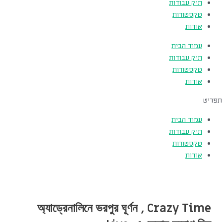
תיק עבודות
טקסטורות
אודות
עמוד הבית
תיק עבודות
טקסטורות
אודות
תפריט
עמוד הבית
תיק עבודות
טקסטורות
אודות
অ্যাড্রেনালিনে ভরপুর ঘূর্ণন , Crazy Time